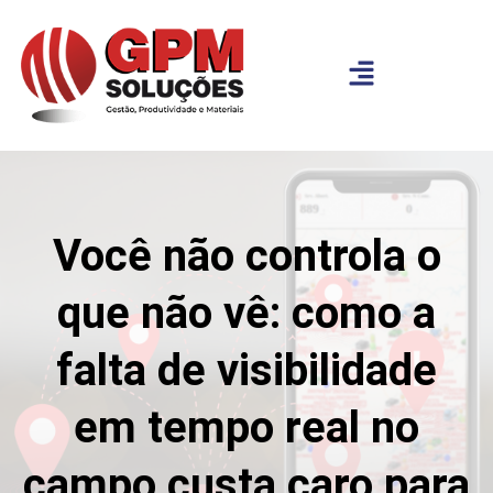
Você não controla o
que não vê: como a
falta de visibilidade
em tempo real no
campo custa caro para