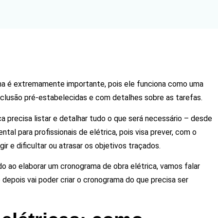
ama é extremamente importante, pois ele funciona como uma
lusão pré-estabelecidas e com detalhes sobre as tarefas.
ca precisa listar e detalhar tudo o que será necessário – desde
al para profissionais de elétrica, pois visa prever, com o
r e dificultar ou atrasar os objetivos traçados.
o ao elaborar um cronograma de obra elétrica, vamos falar
Só depois vai poder criar o cronograma do que precisa ser