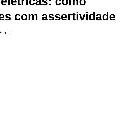
elétricas: como
es com assertividade
 ter: