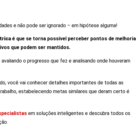
dades e não pode ser ignorado – em hipótese alguma!
trica
é que se torna possível perceber pontos de melhoria
ivos que podem ser mantidos.
avaliando o progresso que fez e analisando onde houveram
ado, você vai conhecer detalhes importantes de todas as
e trabalho, estabelecendo metas similares que deram certo é
pecialistas
em soluções inteligentes e descubra todos os
ção.