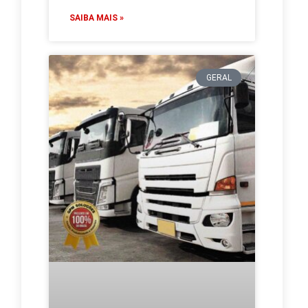
SAIBA MAIS »
GERAL