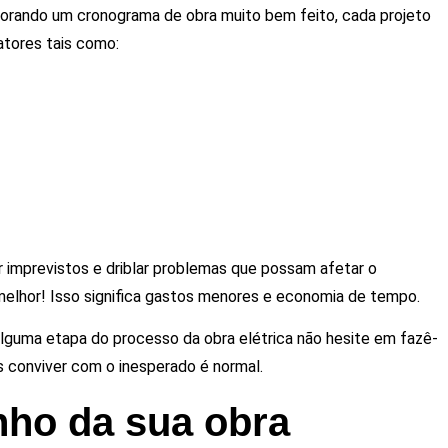
orando um cronograma de obra muito bem feito, cada projeto
atores tais como:
 imprevistos e driblar problemas que possam afetar o
elhor! Isso significa gastos menores e economia de tempo.
 alguma etapa do processo da obra elétrica não hesite em fazê-
as conviver com o inesperado é normal.
ho da sua obra