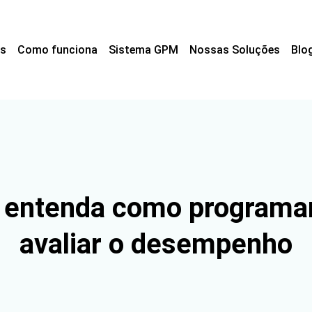
s
Como funciona
Sistema GPM
Nossas Soluções
Blo
: entenda como programar
avaliar o desempenho