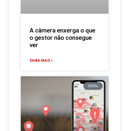
A câmera enxerga o que
o gestor não consegue
ver
SAIBA MAIS »
GERAL