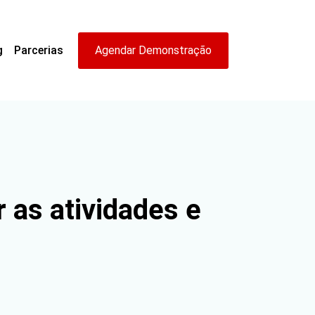
g
Parcerias
Agendar Demonstração
 as atividades e