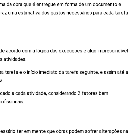
ama da obra que é entregue em forma de um documento e
raz uma estimativa dos gastos necessários para cada tarefa
o
 de acordo com a lógica das execuções é algo imprescindível
s atividades.
a tarefa e o início imediato da tarefa seguinte, e assim até a
a.
icado a cada atividade, considerando 2 fatores bem
ofissionais.
essário ter em mente que obras podem sofrer alterações na