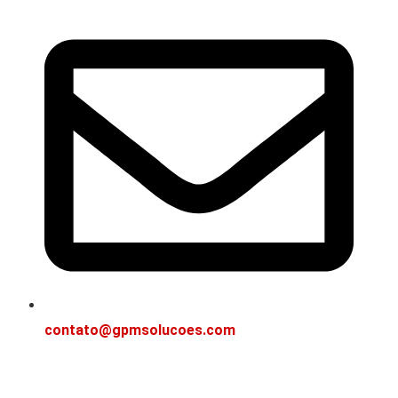
contato@gpmsolucoes.com