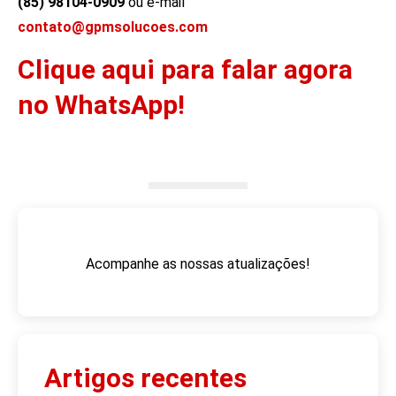
(85) 98104-0909
ou e-mail
contato@gpmsolucoes.com
Clique aqui para falar agora
no WhatsApp!
Acompanhe as nossas atualizações!
Artigos recentes