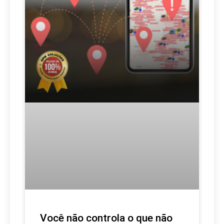
Você não controla o que não