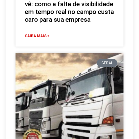
vê: como a falta de visibilidade
em tempo real no campo custa
caro para sua empresa
SAIBA MAIS »
GERAL