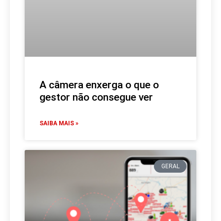
A câmera enxerga o que o
gestor não consegue ver
SAIBA MAIS »
GERAL